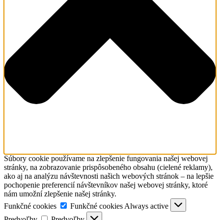
Súbory cookie používame na zlepšenie fungovania našej webovej
stránky, na zobrazovanie prispôsobeného obsahu (cielené reklamy),
ako aj na analýzu návštevnosti našich webových stránok – na lepšie
pochopenie preferencií návštevníkov našej webovej stránky, ktoré
nám umožní zlepšenie našej stránky.
Funkčné cookies
Funkčné cookies
Always active
Predvoľby
Predvoľby