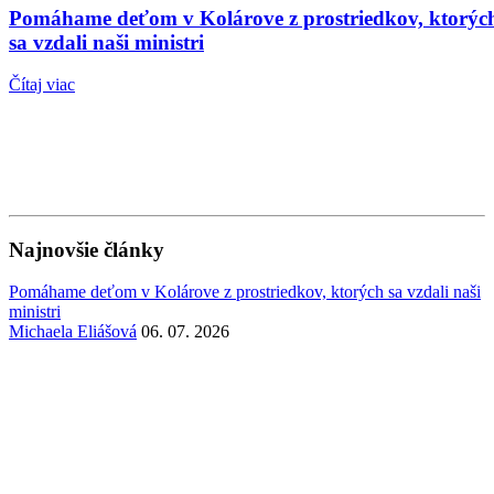
Pomáhame deťom v Kolárove z prostriedkov, ktorýc
sa vzdali naši ministri
Čítaj viac
Najnovšie články
Pomáhame deťom v Kolárove z prostriedkov, ktorých sa vzdali naši
ministri
Michaela Eliášová
06. 07. 2026