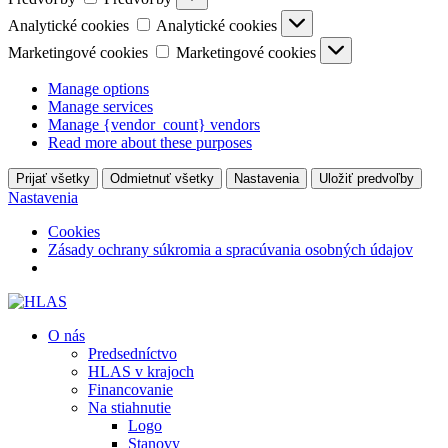
Analytické cookies
Analytické cookies
Marketingové cookies
Marketingové cookies
Manage options
Manage services
Manage {vendor_count} vendors
Read more about these purposes
Prijať všetky
Odmietnuť všetky
Nastavenia
Uložiť predvoľby
Nastavenia
Cookies
Zásady ochrany súkromia a spracúvania osobných údajov
O nás
Predsedníctvo
HLAS v krajoch
Financovanie
Na stiahnutie
Logo
Stanovy