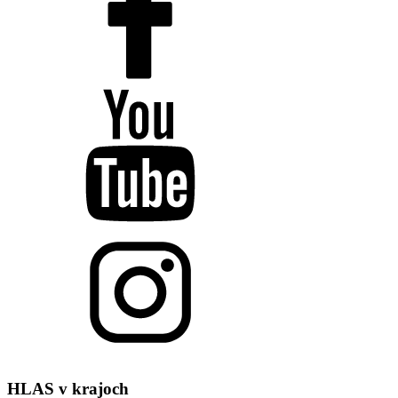
HLAS
v krajoch