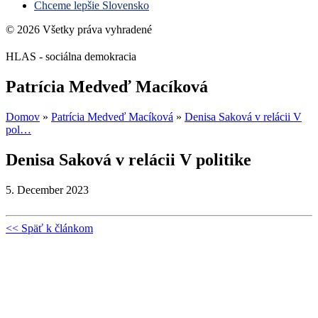
Chceme lepšie Slovensko
© 2026 Všetky práva vyhradené
HLAS - sociálna demokracia
Patrícia Medveď Macíková
Domov
»
Patrícia Medveď Macíková
»
Denisa Saková v relácii V
pol…
Denisa Saková v relácii V politike
5. December 2023
<< Späť k článkom