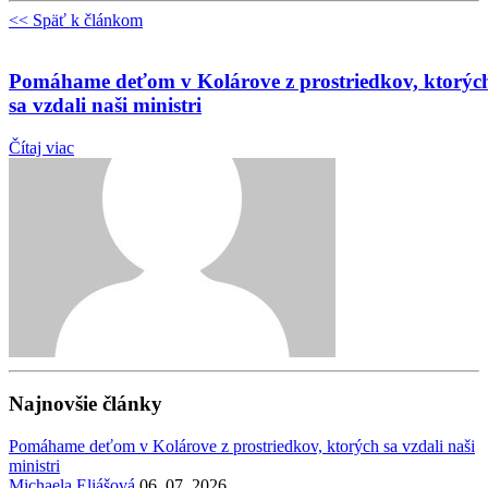
<< Späť k článkom
Pomáhame deťom v Kolárove z prostriedkov, ktorýc
sa vzdali naši ministri
Čítaj viac
Najnovšie články
Pomáhame deťom v Kolárove z prostriedkov, ktorých sa vzdali naši
ministri
Michaela Eliášová
06. 07. 2026