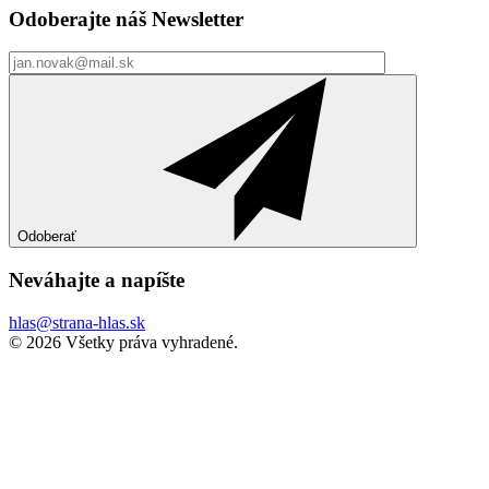
Odoberajte náš
Newsletter
Odoberať
Neváhajte a
napíšte
hlas@strana-hlas.sk
©️ 2026
Všetky práva vyhradené.