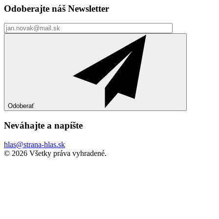
Odoberajte náš
Newsletter
Odoberať
Neváhajte a
napíšte
hlas@strana-hlas.sk
©️ 2026
Všetky práva vyhradené.