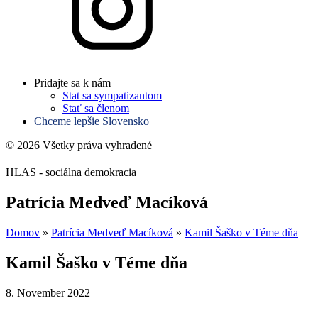
Pridajte sa k nám
Stat sa sympatizantom
Stať sa členom
Chceme lepšie Slovensko
© 2026 Všetky práva vyhradené
HLAS - sociálna demokracia
Patrícia Medveď Macíková
Domov
»
Patrícia Medveď Macíková
»
Kamil Šaško v Téme dňa
Kamil Šaško v Téme dňa
8. November 2022