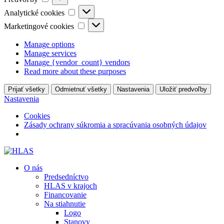
Analytické
Analytické cookies
cookies
Marketingové
Marketingové cookies
cookies
Manage options
Manage services
Manage {vendor_count} vendors
Read more about these purposes
Prijať všetky
Odmietnuť všetky
Nastavenia
Uložiť predvoľby
Nastavenia
Cookies
Zásady ochrany súkromia a spracúvania osobných údajov
O nás
Predsedníctvo
HLAS v krajoch
Financovanie
Na stiahnutie
Logo
Stanovy