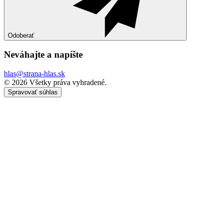
Odoberať
Neváhajte a
napíšte
hlas@strana-hlas.sk
©️ 2026
Všetky práva vyhradené.
Spravovať súhlas