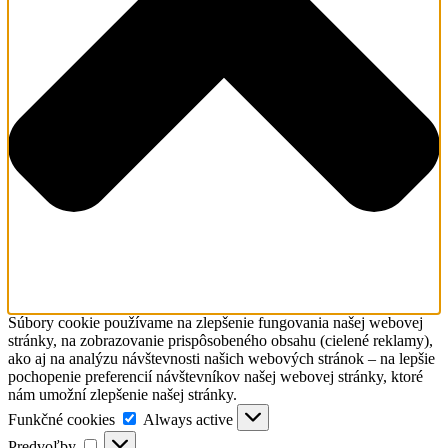
Súbory cookie používame na zlepšenie fungovania našej webovej
stránky, na zobrazovanie prispôsobeného obsahu (cielené reklamy),
ako aj na analýzu návštevnosti našich webových stránok – na lepšie
pochopenie preferencií návštevníkov našej webovej stránky, ktoré
nám umožní zlepšenie našej stránky.
Funkčné
Funkčné cookies
Always active
cookies
Predvoľby
Predvoľby