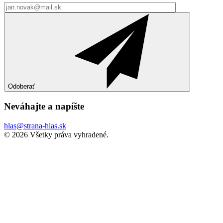
Odoberať
Neváhajte a
napíšte
hlas@strana-hlas.sk
©️ 2026
Všetky práva vyhradené.