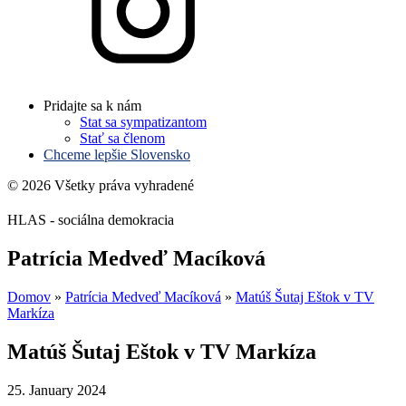
Pridajte sa k nám
Stat sa sympatizantom
Stať sa členom
Chceme lepšie Slovensko
© 2026 Všetky práva vyhradené
HLAS - sociálna demokracia
Patrícia Medveď Macíková
Domov
»
Patrícia Medveď Macíková
»
Matúš Šutaj Eštok v TV
Markíza
Matúš Šutaj Eštok v TV Markíza
25. January 2024