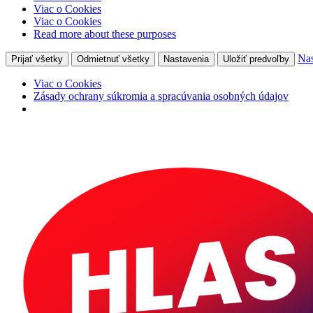
Viac o Cookies
Viac o Cookies
Read more about these purposes
Nas
Prijať všetky
Odmietnuť všetky
Nastavenia
Uložiť predvoľby
Viac o Cookies
Zásady ochrany súkromia a spracúvania osobných údajov