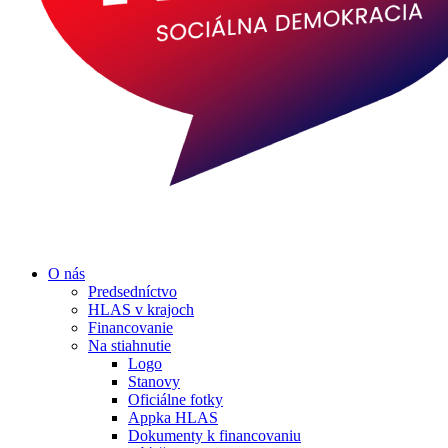
O nás
Predsedníctvo
HLAS v krajoch
Financovanie
Na stiahnutie
Logo
Stanovy
Oficiálne fotky
Appka HLAS
Dokumenty k financovaniu