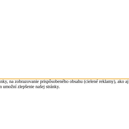
nky, na zobrazovanie prispôsobeného obsahu (cielené reklamy), ako aj 
m umožní zlepšenie našej stránky.