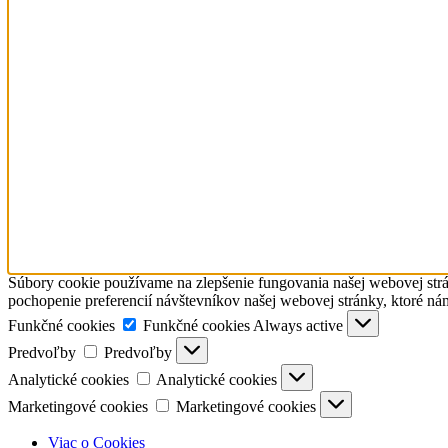
Súbory cookie používame na zlepšenie fungovania našej webovej strá
pochopenie preferencií návštevníkov našej webovej stránky, ktoré ná
Funkčné cookies
Funkčné cookies
Always active
Predvoľby
Predvoľby
Analytické cookies
Analytické cookies
Marketingové cookies
Marketingové cookies
Viac o Cookies