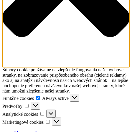
Súbory cookie používame na zlepšenie fungovania našej webovej
stránky, na zobrazovanie prispôsobeného obsahu (cielené reklamy),
ako aj na analýzu návštevnosti našich webových stránok – na lepšie
pochopenie preferencií návštevníkov našej webovej stránky, ktoré
nám umožní zlepšenie našej stránky.
Funkčné
Funkčné cookies
Always active
cookies
Predvoľby
Predvoľby
Analytické
Analytické cookies
cookies
Marketingové
Marketingové cookies
cookies