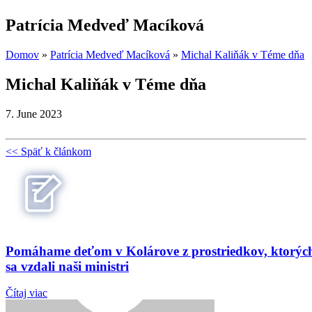
Patrícia Medveď Macíková
Domov
»
Patrícia Medveď Macíková
»
Michal Kaliňák v Téme dňa
Michal Kaliňák v Téme dňa
7. June 2023
<< Späť k článkom
Pomáhame deťom v Kolárove z prostriedkov, ktorýc
sa vzdali naši ministri
Čítaj viac