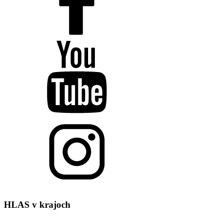
HLAS
v krajoch