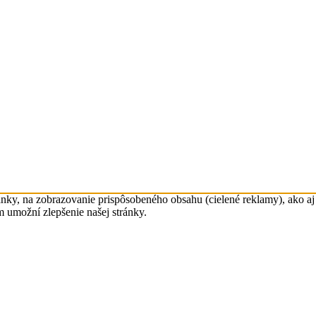
nky, na zobrazovanie prispôsobeného obsahu (cielené reklamy), ako aj 
m umožní zlepšenie našej stránky.