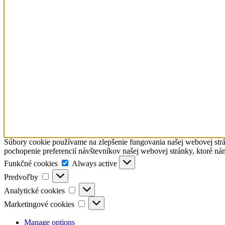
Súbory cookie používame na zlepšenie fungovania našej webovej strá
pochopenie preferencií návštevníkov našej webovej stránky, ktoré ná
Funkčné
Funkčné cookies
Always active
cookies
Predvoľby
Predvoľby
Analytické
Analytické cookies
cookies
Marketingové
Marketingové cookies
cookies
Manage options