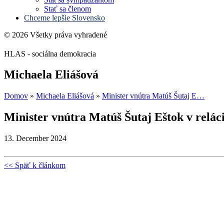
Stať sa členom
Chceme lepšie Slovensko
© 2026 Všetky práva vyhradené
HLAS - sociálna demokracia
Michaela Eliášová
Domov
»
Michaela Eliášová
»
Minister vnútra Matúš Šutaj E…
Minister vnútra Matúš Šutaj Eštok v relác
13. December 2024
<< Späť k článkom