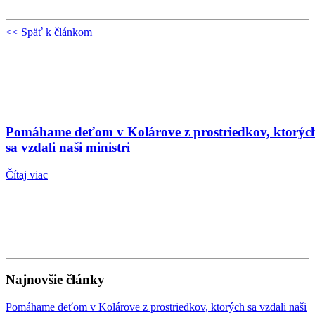
<< Späť k článkom
Pomáhame deťom v Kolárove z prostriedkov, ktorýc
sa vzdali naši ministri
Čítaj viac
Najnovšie články
Pomáhame deťom v Kolárove z prostriedkov, ktorých sa vzdali naši