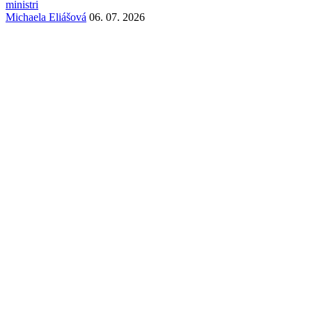
ministri
Michaela Eliášová
06. 07. 2026