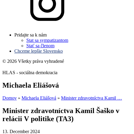
Pridajte sa k nám
Stat sa sympatizantom
Stať sa členom
Chceme lepšie Slovensko
© 2026 Všetky práva vyhradené
HLAS - sociálna demokracia
Michaela Eliášová
Domov
»
Michaela Eliášová
»
Minister zdravotníctva Kamil …
Minister zdravotníctva Kamil Šaško v
relácii V politike (TA3)
13. December 2024