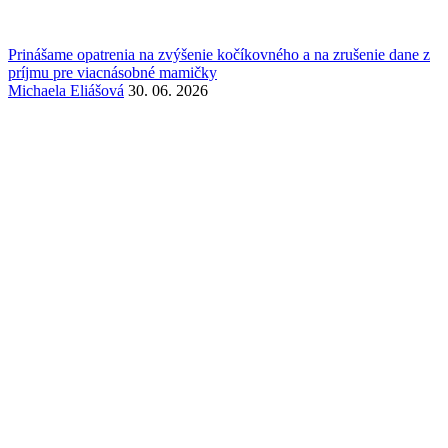
Prinášame opatrenia na zvýšenie kočíkovného a na zrušenie dane z
príjmu pre viacnásobné mamičky
Michaela Eliášová
30. 06. 2026