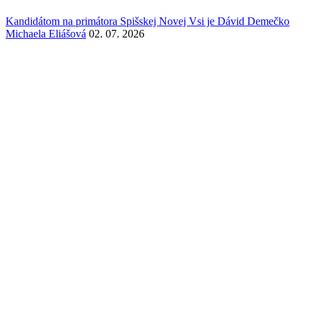
Kandidátom na primátora Spišskej Novej Vsi je Dávid Demečko
Michaela Eliášová
02. 07. 2026