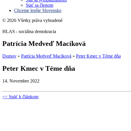
Stať sa členom
Chceme lepšie Slovensko
© 2026 Všetky práva vyhradené
HLAS - sociálna demokracia
Patrícia Medveď Macíková
Domov
»
Patrícia Medveď Macíková
»
Peter Kmec v Téme dňa
Peter Kmec v Téme dňa
14. November 2022
<< Späť k článkom