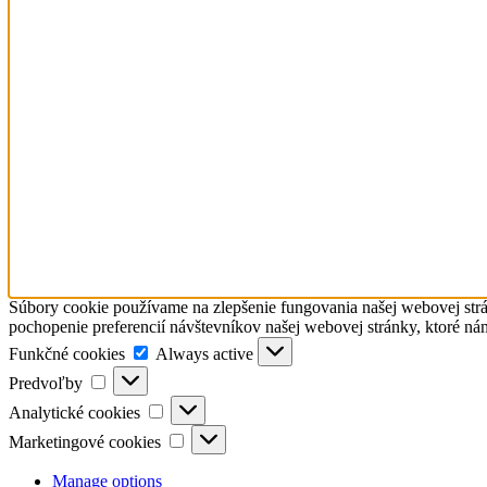
Súbory cookie používame na zlepšenie fungovania našej webovej strá
pochopenie preferencií návštevníkov našej webovej stránky, ktoré ná
Funkčné
Funkčné cookies
Always active
cookies
Predvoľby
Predvoľby
Analytické
Analytické cookies
cookies
Marketingové
Marketingové cookies
cookies
Manage options