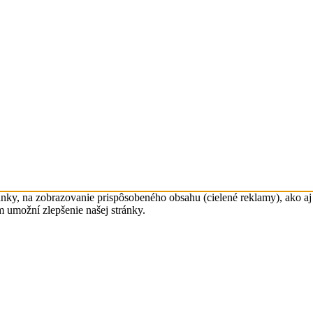
nky, na zobrazovanie prispôsobeného obsahu (cielené reklamy), ako aj 
m umožní zlepšenie našej stránky.