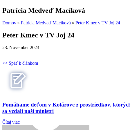
Patrícia Medveď Macíková
Domov
»
Patrícia Medveď Macíková
»
Peter Kmec v TV Joj 24
Peter Kmec v TV Joj 24
23. November 2023
<< Späť k článkom
Pomáhame deťom v Kolárove z prostriedkov, ktorýc
sa vzdali naši ministri
Čítaj viac