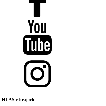
HLAS
v krajoch