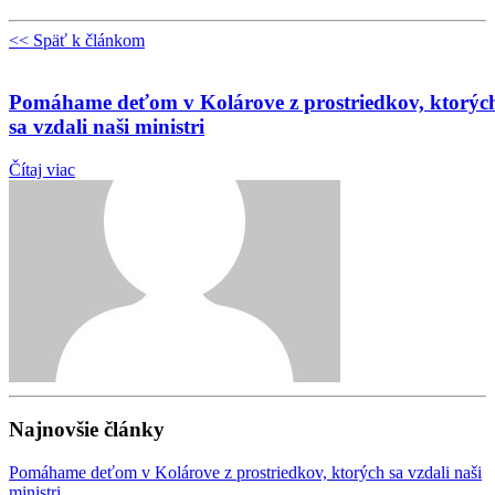
<< Späť k článkom
Pomáhame deťom v Kolárove z prostriedkov, ktorýc
sa vzdali naši ministri
Čítaj viac
Najnovšie články
Pomáhame deťom v Kolárove z prostriedkov, ktorých sa vzdali naši
ministri