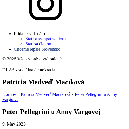
Pridajte sa k nám
Stat sa sympatizantom
Stať sa členom
Chceme lepšie Slovensko
© 2026 Všetky práva vyhradené
HLAS - sociálna demokracia
Patrícia Medveď Macíková
Domov
»
Patrícia Medveď Macíková
»
Peter Pellegrini u Anny
Vargo…
Peter Pellegrini u Anny Vargovej
9. May 2023