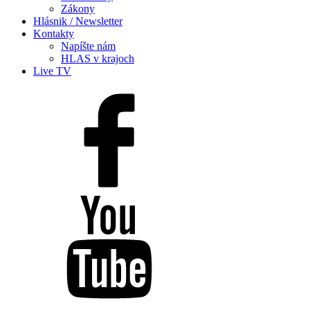
Zákony
Hlásnik / Newsletter
Kontakty
Napíšte nám
HLAS v krajoch
Live TV