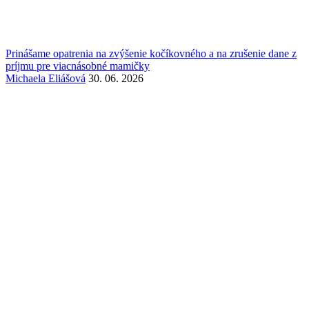
Prinášame opatrenia na zvýšenie kočíkovného a na zrušenie dane z
príjmu pre viacnásobné mamičky
Michaela Eliášová
30. 06. 2026