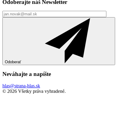
Odoberajte náš
Newsletter
Odoberať
Neváhajte a
napíšte
hlas@strana-hlas.sk
©️ 2026
Všetky práva vyhradené.