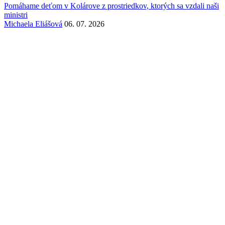
Pomáhame deťom v Kolárove z prostriedkov, ktorých sa vzdali naši
ministri
Michaela Eliášová
06. 07. 2026