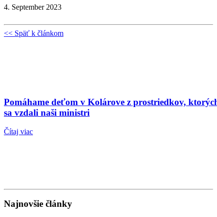
4. September 2023
<< Späť k článkom
Pomáhame deťom v Kolárove z prostriedkov, ktorýc
sa vzdali naši ministri
Čítaj viac
Najnovšie články