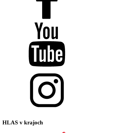
HLAS
v krajoch