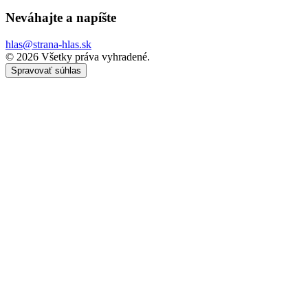
Neváhajte a
napíšte
hlas@strana-hlas.sk
©️ 2026
Všetky práva vyhradené.
Spravovať súhlas