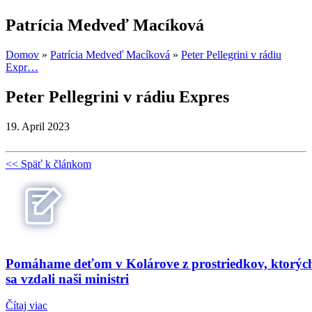
Patrícia Medveď Macíková
Domov
»
Patrícia Medveď Macíková
»
Peter Pellegrini v rádiu
Expr…
Peter Pellegrini v rádiu Expres
19. April 2023
<< Späť k článkom
Pomáhame deťom v Kolárove z prostriedkov, ktorýc
sa vzdali naši ministri
Čítaj viac