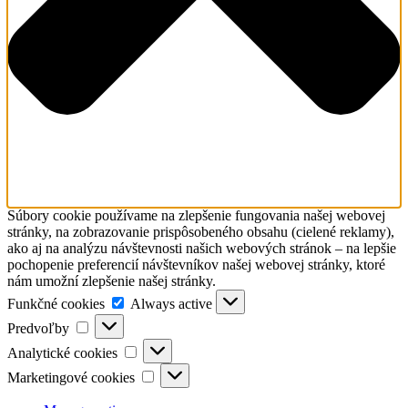
Súbory cookie používame na zlepšenie fungovania našej webovej
stránky, na zobrazovanie prispôsobeného obsahu (cielené reklamy),
ako aj na analýzu návštevnosti našich webových stránok – na lepšie
pochopenie preferencií návštevníkov našej webovej stránky, ktoré
nám umožní zlepšenie našej stránky.
Funkčné
Funkčné cookies
Always active
cookies
Predvoľby
Predvoľby
Analytické
Analytické cookies
cookies
Marketingové
Marketingové cookies
cookies