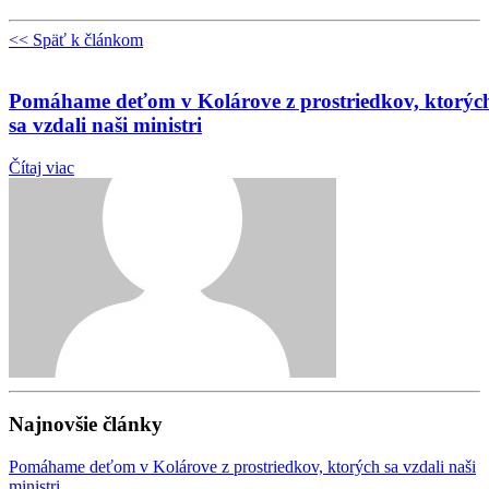
<< Späť k článkom
Pomáhame deťom v Kolárove z prostriedkov, ktorýc
sa vzdali naši ministri
Čítaj viac
Najnovšie články
Pomáhame deťom v Kolárove z prostriedkov, ktorých sa vzdali naši
ministri