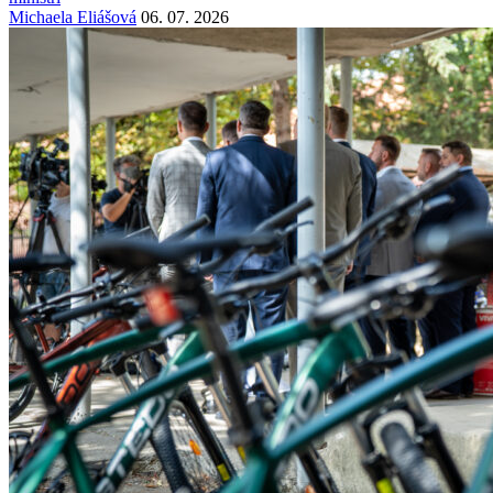
Michaela Eliášová
06. 07. 2026