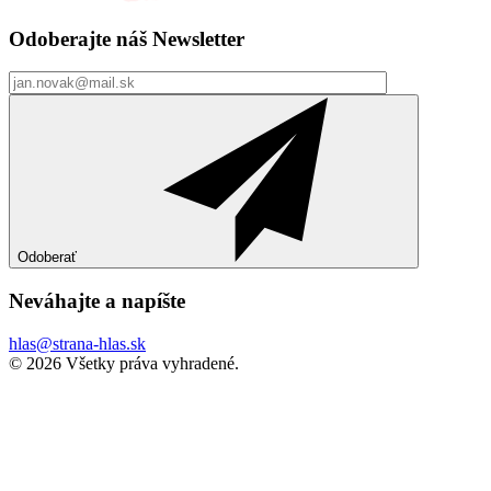
Odoberajte náš
Newsletter
Odoberať
Neváhajte a
napíšte
hlas@strana-hlas.sk
©️ 2026
Všetky práva vyhradené.