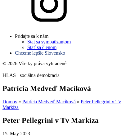
Pridajte sa k nám
Stat sa sympatizantom
Stať sa členom
Chceme lepšie Slovensko
© 2026 Všetky práva vyhradené
HLAS - sociálna demokracia
Patrícia Medveď Macíková
Domov
»
Patrícia Medveď Macíková
»
Peter Pellegrini v Tv
Markíza
Peter Pellegrini v Tv Markíza
15. May 2023