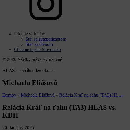
Pridajte sa k nám
Stat sa sympatizantom
Stať sa členom
Chceme lepšie Slovensko
© 2026 Všetky práva vyhradené
HLAS - sociálna demokracia
Michaela Eliášová
Domov
»
Michaela Eliášová
»
Relácia Kráľ na ťahu (TA3) HL…
Relácia Kráľ na ťahu (TA3) HLAS vs.
KDH
20. January 2025