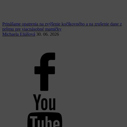
Prinášame opatrenia na zvýšenie kočíkovného a na zrušenie dane z
príjmu pre viacnásobné mamičky
Michaela Eliášová
30. 06. 2026