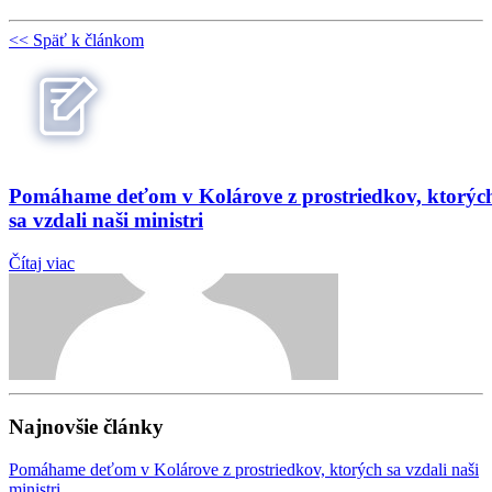
<< Späť k článkom
Pomáhame deťom v Kolárove z prostriedkov, ktorýc
sa vzdali naši ministri
Čítaj viac
Najnovšie články
Pomáhame deťom v Kolárove z prostriedkov, ktorých sa vzdali naši
ministri