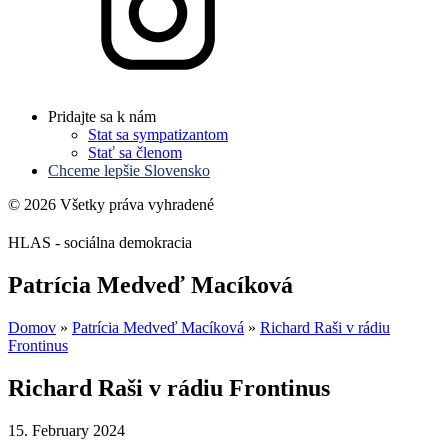
Pridajte sa k nám
Stat sa sympatizantom
Stať sa členom
Chceme lepšie Slovensko
© 2026 Všetky práva vyhradené
HLAS - sociálna demokracia
Patrícia Medveď Macíková
Domov
»
Patrícia Medveď Macíková
»
Richard Raši v rádiu
Frontinus
Richard Raši v rádiu Frontinus
15. February 2024