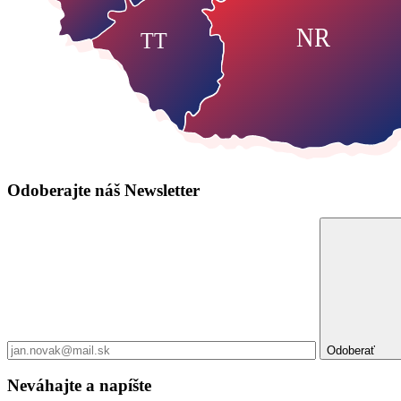
NR
TT
Odoberajte náš
Newsletter
Odoberať
Neváhajte a
napíšte