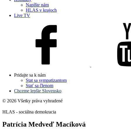
Napíšte nám
HLAS v krajoch
Live TV
Pridajte sa k nám
Stat sa sympatizantom
Stať sa členom
Chceme lepšie Slovensko
© 2026 Všetky práva vyhradené
HLAS - sociálna demokracia
Patrícia Medveď Macíková