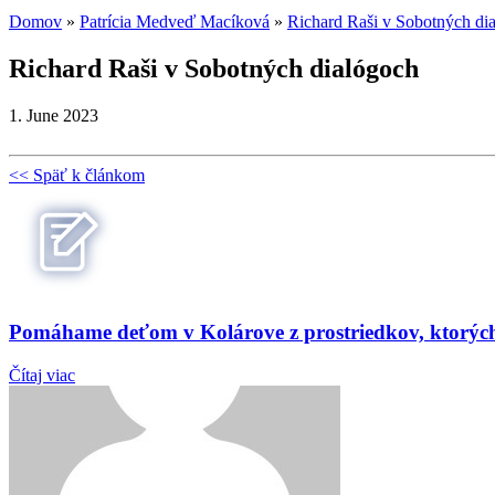
Domov
»
Patrícia Medveď Macíková
»
Richard Raši v Sobotných d
Richard Raši v Sobotných dialógoch
1. June 2023
<< Späť k článkom
Pomáhame deťom v Kolárove z prostriedkov, ktorých s
Čítaj viac