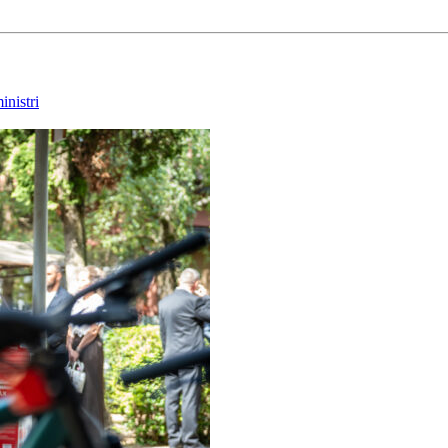
nistri