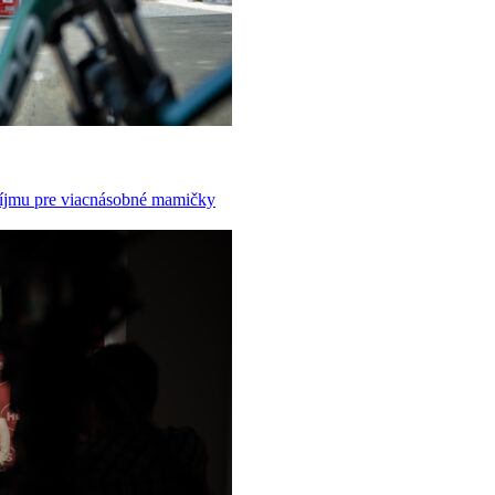
príjmu pre viacnásobné mamičky