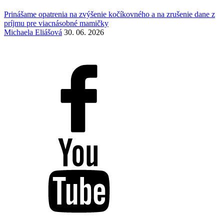
Prinášame opatrenia na zvýšenie kočíkovného a na zrušenie dane z
príjmu pre viacnásobné mamičky
Michaela Eliášová
30. 06. 2026