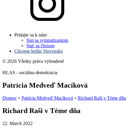
Pridajte sa k nám
Stat sa sympatizantom
Stať sa členom
Chceme lepšie Slovensko
© 2026 Všetky práva vyhradené
HLAS - sociálna demokracia
Patrícia Medveď Macíková
Domov
»
Patrícia Medveď Macíková
»
Richard Raši v Téme dňa
Richard Raši v Téme dňa
22. March 2022