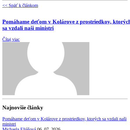
<< Späť k článkom
Pomáhame deťom v Kolárove z prostriedkov, ktorýc
sa vzdali naši ministri
Čítaj viac
Najnovšie články
Pomáhame deťom v Kolárove z prostriedkov, ktorých sa vzdali naši
ministri
Michaela Eliášová
06. 07. 2026