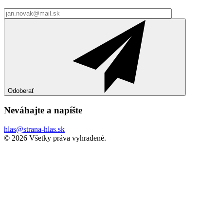
Odoberať
Neváhajte a
napíšte
hlas@strana-hlas.sk
©️ 2026
Všetky práva vyhradené.