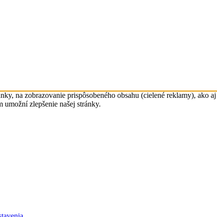
nky, na zobrazovanie prispôsobeného obsahu (cielené reklamy), ako aj 
m umožní zlepšenie našej stránky.
tavenia