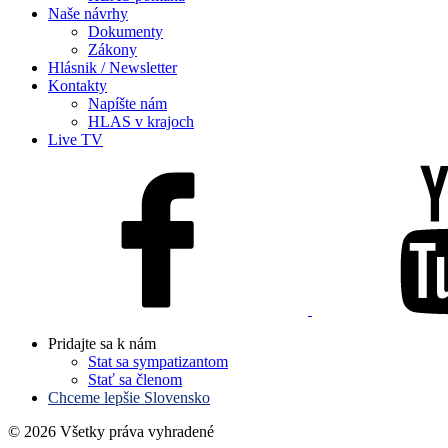
Naše návrhy
Dokumenty
Zákony
Hlásnik / Newsletter
Kontakty
Napíšte nám
HLAS v krajoch
Live TV
Pridajte sa k nám
Stat sa sympatizantom
Stať sa členom
Chceme lepšie Slovensko
© 2026 Všetky práva vyhradené