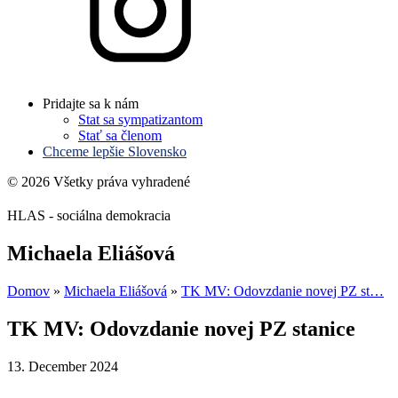
Pridajte sa k nám
Stat sa sympatizantom
Stať sa členom
Chceme lepšie Slovensko
© 2026 Všetky práva vyhradené
HLAS - sociálna demokracia
Michaela Eliášová
Domov
»
Michaela Eliášová
»
TK MV: Odovzdanie novej PZ st…
TK MV: Odovzdanie novej PZ stanice
13. December 2024