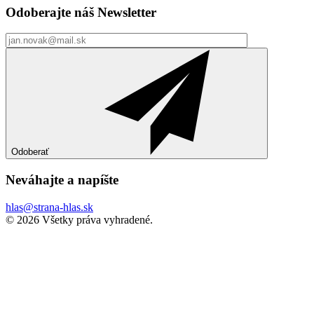
Odoberajte náš
Newsletter
Odoberať
Neváhajte a
napíšte
hlas@strana-hlas.sk
©️ 2026
Všetky práva vyhradené.