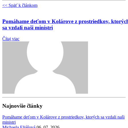
<< Späť k článkom
Pomáhame deťom v Kolárove z prostriedkov, ktorýc
sa vzdali naši ministri
Čítaj viac
Najnovšie články
Pomáhame deťom v Kolárove z prostriedkov, ktorých sa vzdali naši
ministri
Michaela Eliášová
06. 07. 2026