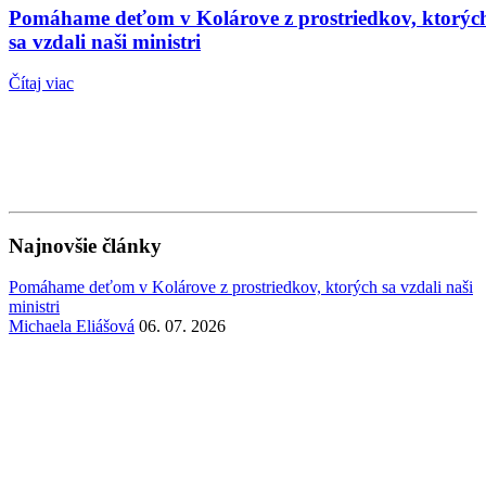
Pomáhame deťom v Kolárove z prostriedkov, ktorýc
sa vzdali naši ministri
Čítaj viac
Najnovšie články
Pomáhame deťom v Kolárove z prostriedkov, ktorých sa vzdali naši
ministri
Michaela Eliášová
06. 07. 2026