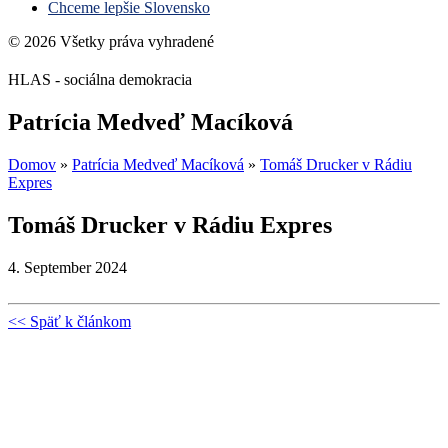
Chceme lepšie Slovensko
© 2026 Všetky práva vyhradené
HLAS - sociálna demokracia
Patrícia Medveď Macíková
Domov
»
Patrícia Medveď Macíková
»
Tomáš Drucker v Rádiu
Expres
Tomáš Drucker v Rádiu Expres
4. September 2024
<< Späť k článkom