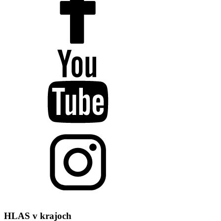
HLAS
v krajoch