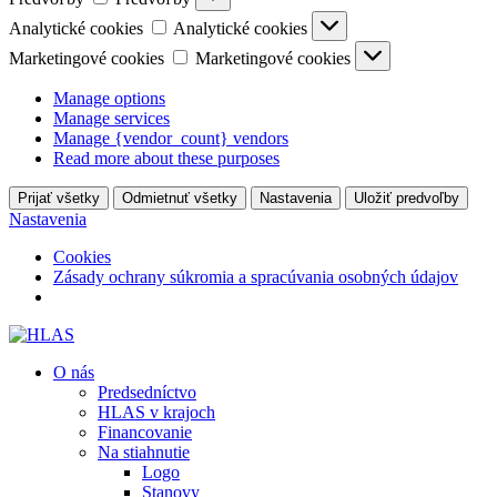
Analytické cookies
Analytické cookies
Marketingové cookies
Marketingové cookies
Manage options
Manage services
Manage {vendor_count} vendors
Read more about these purposes
Prijať všetky
Odmietnuť všetky
Nastavenia
Uložiť predvoľby
Nastavenia
Cookies
Zásady ochrany súkromia a spracúvania osobných údajov
O nás
Predsedníctvo
HLAS v krajoch
Financovanie
Na stiahnutie
Logo
Stanovy