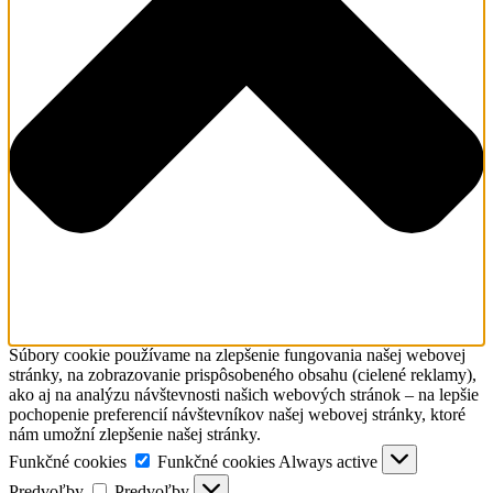
Súbory cookie používame na zlepšenie fungovania našej webovej
stránky, na zobrazovanie prispôsobeného obsahu (cielené reklamy),
ako aj na analýzu návštevnosti našich webových stránok – na lepšie
pochopenie preferencií návštevníkov našej webovej stránky, ktoré
nám umožní zlepšenie našej stránky.
Funkčné cookies
Funkčné cookies
Always active
Predvoľby
Predvoľby