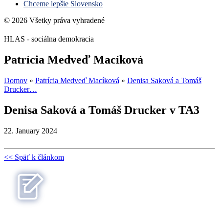
Chceme lepšie Slovensko
© 2026 Všetky práva vyhradené
HLAS - sociálna demokracia
Patrícia Medveď Macíková
Domov
»
Patrícia Medveď Macíková
»
Denisa Saková a Tomáš
Drucker…
Denisa Saková a Tomáš Drucker v TA3
22. January 2024
<< Späť k článkom