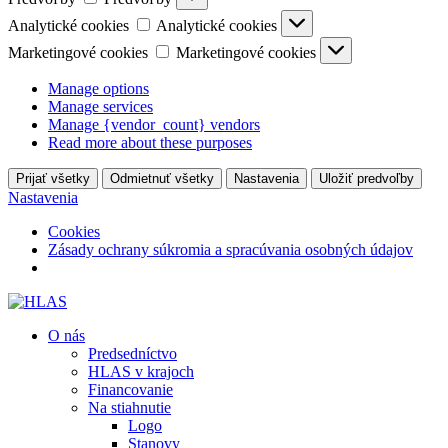
Analytické cookies
Analytické cookies
Marketingové cookies
Marketingové cookies
Manage options
Manage services
Manage {vendor_count} vendors
Read more about these purposes
Prijať všetky
Odmietnuť všetky
Nastavenia
Uložiť predvoľby
Nastavenia
Cookies
Zásady ochrany súkromia a spracúvania osobných údajov
O nás
Predsedníctvo
HLAS v krajoch
Financovanie
Na stiahnutie
Logo
Stanovy