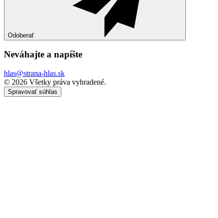
Odoberať
Neváhajte a
napíšte
hlas@strana-hlas.sk
©️ 2026
Všetky práva vyhradené.
Spravovať súhlas