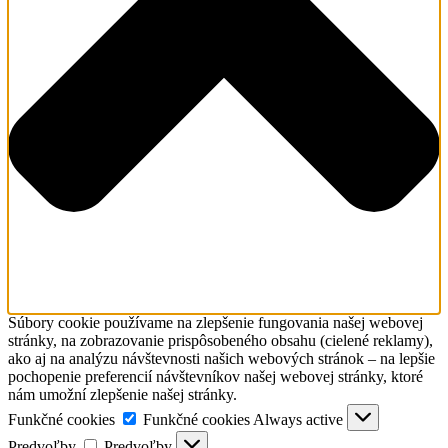
Súbory cookie používame na zlepšenie fungovania našej webovej
stránky, na zobrazovanie prispôsobeného obsahu (cielené reklamy),
ako aj na analýzu návštevnosti našich webových stránok – na lepšie
pochopenie preferencií návštevníkov našej webovej stránky, ktoré
nám umožní zlepšenie našej stránky.
Funkčné cookies
Funkčné cookies
Always active
Predvoľby
Predvoľby