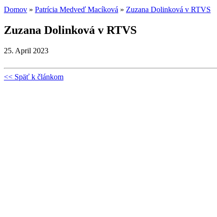
Domov
»
Patrícia Medveď Macíková
»
Zuzana Dolinková v RTVS
Zuzana Dolinková v RTVS
25. April 2023
<< Späť k článkom