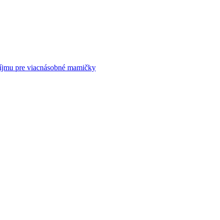
príjmu pre viacnásobné mamičky