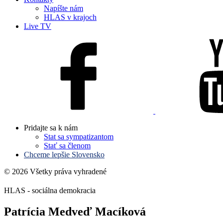
Napíšte nám
HLAS v krajoch
Live TV
Pridajte sa k nám
Stat sa sympatizantom
Stať sa členom
Chceme lepšie Slovensko
© 2026 Všetky práva vyhradené
HLAS - sociálna demokracia
Patrícia Medveď Macíková