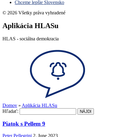
Chceme lepšie Slovensko
© 2026 Všetky práva vyhradené
Aplikácia HLASu
HLAS - sociálna demokracia
Domov
»
Aplikácia HLASu
Hľadať:
Piatok s Pellem 9
Peter Pellegrini
2. June 2023