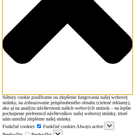
Súbory cookie používame na zlepšenie fungovania našej webovej
stránky, na zobrazovanie prispôsobeného obsahu (cielené reklamy),
ako aj na analýzu návštevnosti našich webových stránok – na lepšie
pochopenie preferencií návštevníkov našej webovej stránky, ktoré
nám umožní zlepšenie našej stránky.
Funkčné cookies
Funkčné cookies
Always active
Predvoľby
Predvoľby