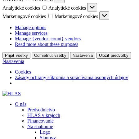
Analytické cookies
Analytické cookies
Marketingové cookies
Marketingové cookies
Manage options
Manage services
Manage {vendor_count} vendors
Read more about these purposes
Prijať všetky
Odmietnuť všetky
Nastavenia
Uložiť predvoľby
Nastavenia
Cookies
Zásady ochrany súkromia a spracúvania osobných údajov
O nás
Predsedníctvo
HLAS v krajoch
Financovanie
Na stiahnutie
Logo
Stanovy