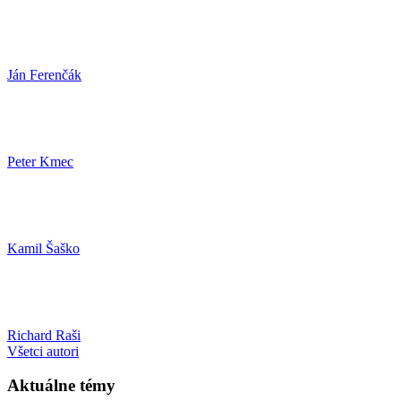
Ján Ferenčák
Peter Kmec
Kamil Šaško
Richard Raši
Všetci autori
Aktuálne témy