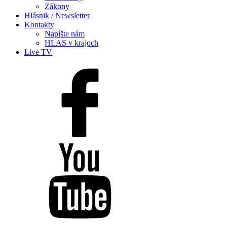
Zákony
Hlásnik / Newsletter
Kontakty
Napíšte nám
HLAS v krajoch
Live TV