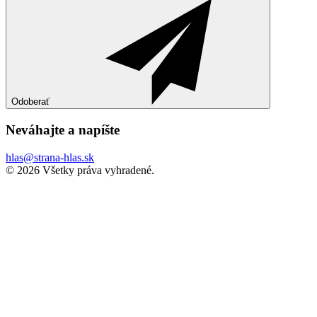
Odoberať
Neváhajte a
napíšte
hlas@strana-hlas.sk
©️ 2026
Všetky práva vyhradené.