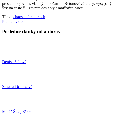
prestala bojovať s vlastnými občanmi. Betónové zátarasy, vysypaný
štrk na ceste či uzavreté desiatky hraničných priec...
Téma:
chaos na hraniciach
Prehrať video
Posledné články od autorov
Denisa Saková
Zuzana Dolinková
Matúš Šutaj Eštok