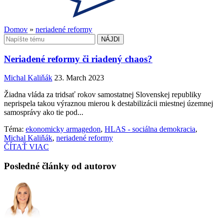
Domov
»
neriadené reformy
Hľadať:
Neriadené reformy či riadený chaos?
Michal Kaliňák
23. March 2023
Žiadna vláda za tridsať rokov samostatnej Slovenskej republiky
neprispela takou výraznou mierou k destabilizácii miestnej územnej
samosprávy ako tie pod...
Téma:
ekonomicky armagedon
,
HLAS - sociálna demokracia
,
Michal Kaliňák
,
neriadené reformy
ČÍTAŤ VIAC
Posledné články od autorov