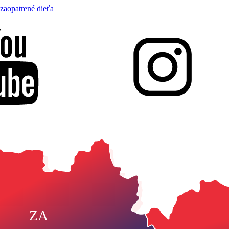
zaopatrené dieťa
ZA