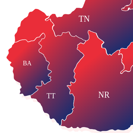
TN
BA
NR
TT