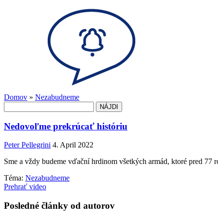
Domov
»
Nezabudneme
Hľadať:
Nedovoľme prekrúcať históriu
Peter Pellegrini
4. April 2022
Sme a vždy budeme vďační hrdinom všetkých armád, ktoré pred 77 rokm
Téma:
Nezabudneme
Prehrať video
Posledné články od autorov