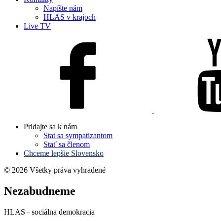
Napíšte nám
HLAS v krajoch
Live TV
Pridajte sa k nám
Stat sa sympatizantom
Stať sa členom
Chceme lepšie Slovensko
© 2026 Všetky práva vyhradené
Nezabudneme
HLAS - sociálna demokracia