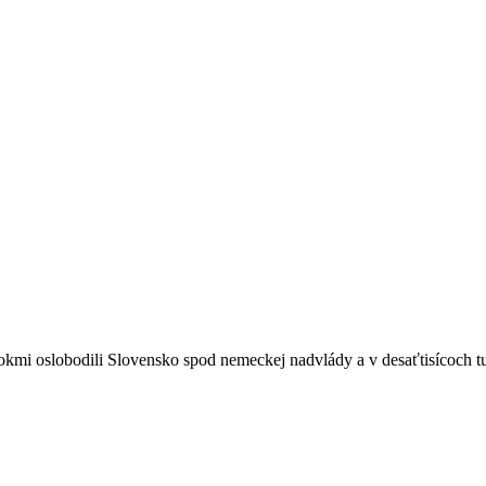
i oslobodili Slovensko spod nemeckej nadvlády a v desaťtisícoch tu p