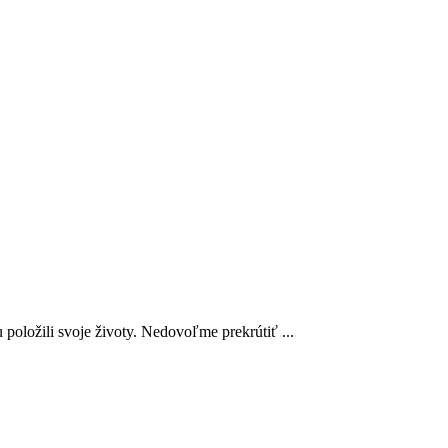
oložili svoje životy. Nedovoľme prekrútiť ...