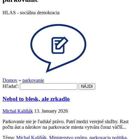
HLAS - sociálna demokracia
Domov
»
parkovanie
Hľadať:
Nebol to blesk, ale zrkadlo
Michal Kaliňák
13. January 2026
Parkovanie nie je ľudské právo. Patrí medzi verejné služby. Rast
počtu áut a nárokov na parkovacie miesta vytvára čoraz väčší...
Téma:
Michal Kaliňák
,
Ministerstvo vnútra
,
parkovacia politika
,