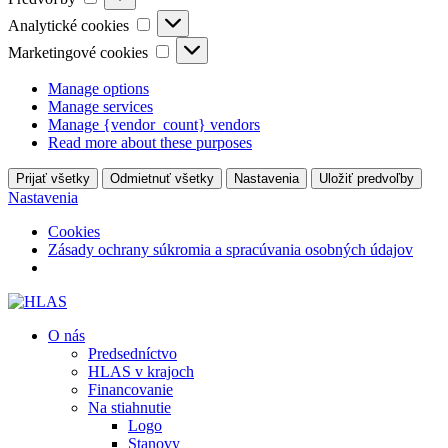
Analytické
Analytické cookies
cookies
Marketingové
Marketingové cookies
cookies
Manage options
Manage services
Manage {vendor_count} vendors
Read more about these purposes
Prijať všetky
Odmietnuť všetky
Nastavenia
Uložiť predvoľby
Nastavenia
Cookies
Zásady ochrany súkromia a spracúvania osobných údajov
O nás
Predsedníctvo
HLAS v krajoch
Financovanie
Na stiahnutie
Logo
Stanovy