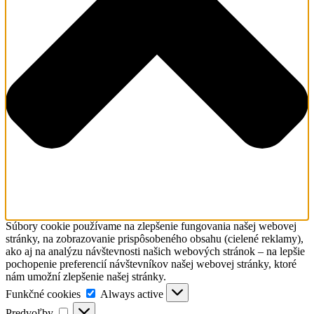
Súbory cookie používame na zlepšenie fungovania našej webovej
stránky, na zobrazovanie prispôsobeného obsahu (cielené reklamy),
ako aj na analýzu návštevnosti našich webových stránok – na lepšie
pochopenie preferencií návštevníkov našej webovej stránky, ktoré
nám umožní zlepšenie našej stránky.
Funkčné
Funkčné cookies
Always active
cookies
Predvoľby
Predvoľby