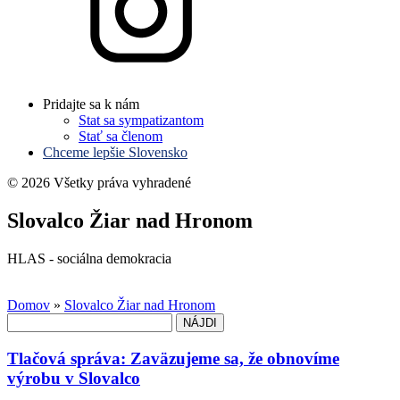
Pridajte sa k nám
Stat sa sympatizantom
Stať sa členom
Chceme lepšie Slovensko
© 2026 Všetky práva vyhradené
Slovalco Žiar nad Hronom
HLAS - sociálna demokracia
Domov
»
Slovalco Žiar nad Hronom
Hľadať:
Tlačová správa: Zaväzujeme sa, že obnovíme
výrobu v Slovalco