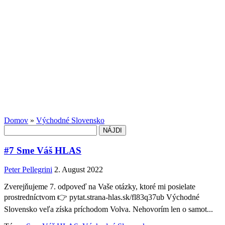
Domov
»
Východné Slovensko
Hľadať:
#7 Sme Váš HLAS
Peter Pellegrini
2. August 2022
Zverejňujeme 7. odpoveď na Vaše otázky, ktoré mi posielate
prostredníctvom 👉 pytat.strana-hlas.sk/fl83q37ub Východné
Slovensko veľa získa príchodom Volva. Nehovorím len o samot...