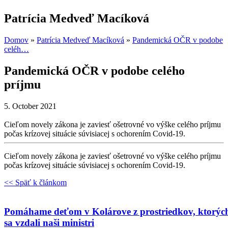
Patrícia Medveď Macíková
Domov
»
Patrícia Medveď Macíková
»
Pandemická OČR v podobe
celéh…
Pandemická OČR v podobe celého
príjmu
5. October 2021
Cieľom novely zákona je zaviesť ošetrovné vo výške celého príjmu
počas krízovej situácie súvisiacej s ochorením Covid-19.
Cieľom novely zákona je zaviesť ošetrovné vo výške celého príjmu
počas krízovej situácie súvisiacej s ochorením Covid-19.
<< Späť k článkom
Pomáhame deťom v Kolárove z prostriedkov, ktorýc
sa vzdali naši ministri