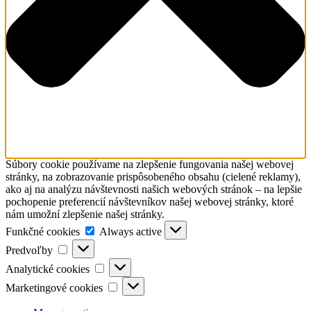
Súbory cookie používame na zlepšenie fungovania našej webovej
stránky, na zobrazovanie prispôsobeného obsahu (cielené reklamy),
ako aj na analýzu návštevnosti našich webových stránok – na lepšie
pochopenie preferencií návštevníkov našej webovej stránky, ktoré
nám umožní zlepšenie našej stránky.
Funkčné
Funkčné cookies
Always active
cookies
Predvoľby
Predvoľby
Analytické
Analytické cookies
cookies
Marketingové
Marketingové cookies
cookies