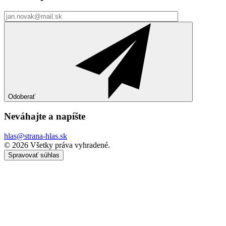
Odoberať
Neváhajte a
napíšte
hlas@strana-hlas.sk
©️ 2026
Všetky práva vyhradené.
Spravovať súhlas