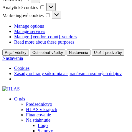
Analytické
Analytické cookies
cookies
Marketingové
Marketingové cookies
cookies
Manage options
Manage services
Manage {vendor_count} vendors
Read more about these purposes
Prijať všetky
Odmietnuť všetky
Nastavenia
Uložiť predvoľby
Nastavenia
Cookies
Zásady ochrany súkromia a spracúvania osobných údajov
O nás
Predsedníctvo
HLAS v krajoch
Financovanie
Na stiahnutie
Logo
Stanovy