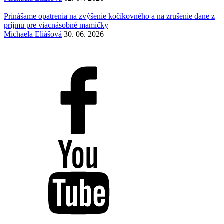
Prinášame opatrenia na zvýšenie kočíkovného a na zrušenie dane z
príjmu pre viacnásobné mamičky
Michaela Eliášová
30. 06. 2026