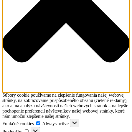
Súbory cookie používame na zlepšenie fungovania našej webovej
stránky, na zobrazovanie prispôsobeného obsahu (cielené reklamy),
ako aj na analýzu návštevnosti našich webových stránok – na lepšie
pochopenie preferencií návštevníkov našej webovej stránky, ktoré
nám umožní zlepšenie našej stránky.
Funkčné
Funkčné cookies
Always active
cookies
Predvoľby
Predvoľby