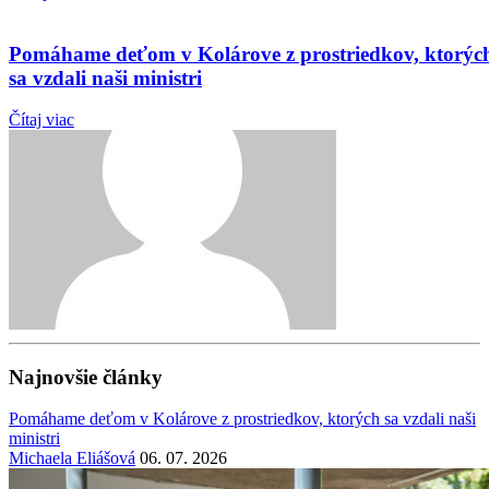
Pomáhame deťom v Kolárove z prostriedkov, ktorýc
sa vzdali naši ministri
Čítaj viac
Najnovšie články
Pomáhame deťom v Kolárove z prostriedkov, ktorých sa vzdali naši
ministri
Michaela Eliášová
06. 07. 2026