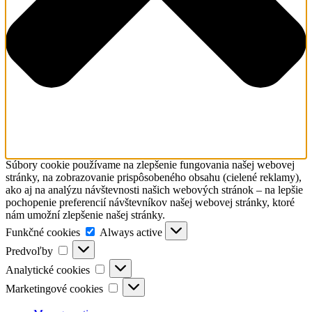
Súbory cookie používame na zlepšenie fungovania našej webovej
stránky, na zobrazovanie prispôsobeného obsahu (cielené reklamy),
ako aj na analýzu návštevnosti našich webových stránok – na lepšie
pochopenie preferencií návštevníkov našej webovej stránky, ktoré
nám umožní zlepšenie našej stránky.
Funkčné
Funkčné cookies
Always active
cookies
Predvoľby
Predvoľby
Analytické
Analytické cookies
cookies
Marketingové
Marketingové cookies
cookies