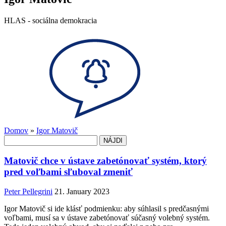
HLAS - sociálna demokracia
Domov
»
Igor Matovič
Hľadať:
Matovič chce v ústave zabetónovať systém, ktorý
pred voľbami sľuboval zmeniť
Peter Pellegrini
21. January 2023
Igor Matovič si ide klásť podmienku: aby súhlasil s predčasnými
voľbami, musí sa v ústave zabetónovať súčasný volebný systém.