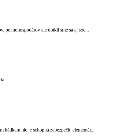
, poľnohospodárov ale dotkli sme sa aj soc...
ia.
m hádkam nie je schopná zabezpečiť elementár...