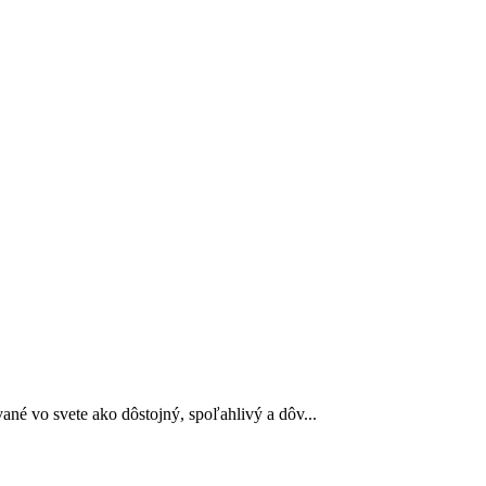
né vo svete ako dôstojný, spoľahlivý a dôv...