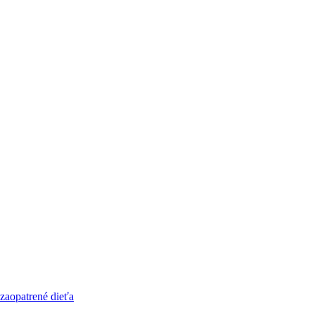
zaopatrené dieťa