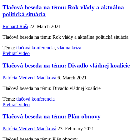
Tlačová beseda na tému: Rok vlády a aktuálna
politická situácia
Richard Raši
22. March 2021
Tlačová beseda na tému: Rok vlády a aktuálna politická situácia
Téma:
tlačová konferencia
,
vládna kríza
Prehrať video
Tlačová beseda na tému: Divadlo vládnej koalície
Patrícia Medveď Macíková
6. March 2021
Tlačová beseda na tému: Divadlo vládnej koalície
Téma:
tlačová konferencia
Prehrať video
Tlačová beseda na tému: Plán obnovy
Patrícia Medveď Macíková
23. February 2021
Tlačová beseda na tému: Plán obnovy