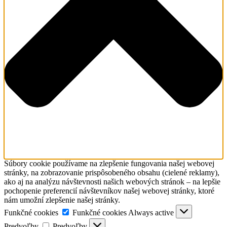
Súbory cookie používame na zlepšenie fungovania našej webovej
stránky, na zobrazovanie prispôsobeného obsahu (cielené reklamy),
ako aj na analýzu návštevnosti našich webových stránok – na lepšie
pochopenie preferencií návštevníkov našej webovej stránky, ktoré
nám umožní zlepšenie našej stránky.
Funkčné cookies
Funkčné cookies
Always active
Predvoľby
Predvoľby