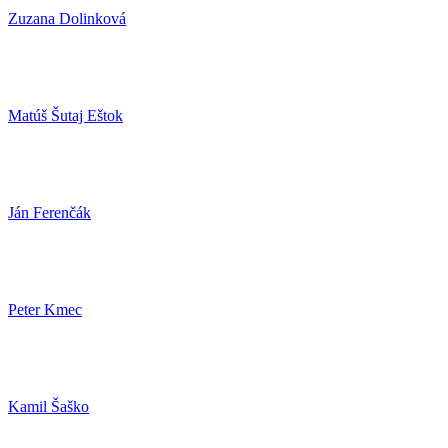
Zuzana Dolinková
Matúš Šutaj Eštok
Ján Ferenčák
Peter Kmec
Kamil Šaško