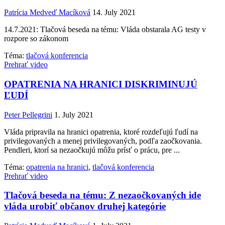
Patrícia Medveď Macíková
14. July 2021
14.7.2021: Tlačová beseda na tému: Vláda obstarala AG testy v
rozpore so zákonom
Téma:
tlačová konferencia
Prehrať video
OPATRENIA NA HRANICI DISKRIMINUJÚ
ĽUDÍ
Peter Pellegrini
1. July 2021
Vláda pripravila na hranici opatrenia, ktoré rozdeľujú ľudí na
privilegovaných a menej privilegovaných, podľa zaočkovania.
Pendleri, ktorí sa nezaočkujú môžu prísť o prácu, pre ...
Téma:
opatrenia na hranici
,
tlačová konferencia
Prehrať video
Tlačová beseda na tému: Z nezaočkovaných ide
vláda urobiť občanov druhej kategórie