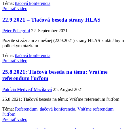
Téma:
tlačová konferencia
Prehrať video
22.9.2021 – Tlačová beseda strany HLAS
Peter Pellegrini
22. September 2021
Pozrite si záznam z dnešnej (22.9.2021) strany HLAS k aktuálnym
politickým otázkam.
Téma:
tlačová konferencia
Prehrať video
25.8.2021: Tlačová beseda na tému: Vráťme
referendum ľuďom
Patrícia Medveď Macíková
25. August 2021
25.8.2021: Tlačová beseda na tému: Vráťme referendum ľuďom
Téma:
Referendum
,
tlačová konferencia
,
Vráťme referendum
ľuďom
Prehrať video