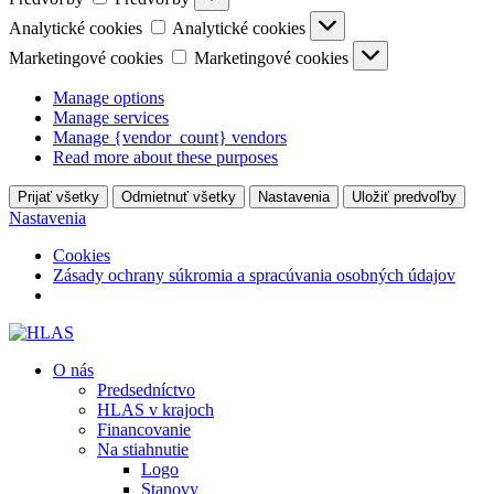
Analytické cookies
Analytické cookies
Marketingové cookies
Marketingové cookies
Manage options
Manage services
Manage {vendor_count} vendors
Read more about these purposes
Prijať všetky
Odmietnuť všetky
Nastavenia
Uložiť predvoľby
Nastavenia
Cookies
Zásady ochrany súkromia a spracúvania osobných údajov
O nás
Predsedníctvo
HLAS v krajoch
Financovanie
Na stiahnutie
Logo
Stanovy