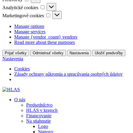
Analytické
Analytické cookies
cookies
Marketingové
Marketingové cookies
cookies
Manage options
Manage services
Manage {vendor_count} vendors
Read more about these purposes
Prijať všetky
Odmietnuť všetky
Nastavenia
Uložiť predvoľby
Nastavenia
Cookies
Zásady ochrany súkromia a spracúvania osobných údajov
O nás
Predsedníctvo
HLAS v krajoch
Financovanie
Na stiahnutie
Logo
Stanovy