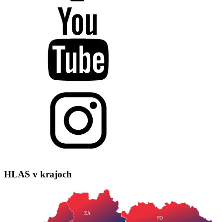
HLAS
v krajoch
ZA
PO