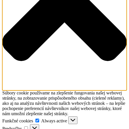
Súbory cookie používame na zlepšenie fungovania našej webovej
stránky, na zobrazovanie prispôsobeného obsahu (cielené reklamy),
ako aj na analýzu návštevnosti našich webových stránok – na lepšie
pochopenie preferencií návštevníkov našej webovej stránky, ktoré
nám umožní zlepšenie našej stránky.
Funkčné
Funkčné cookies
Always active
cookies
Predvoľby
Predvoľby