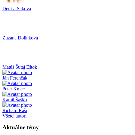
Denisa Saková
Zuzana Dolinková
Matúš Šutaj Eštok
Ján Ferenčák
Peter Kmec
Kamil Šaško
Richard Raši
Všetci autori
Aktuálne témy