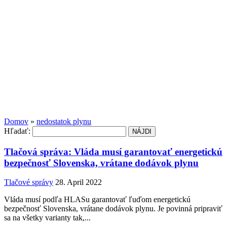
Domov
»
nedostatok plynu
Hľadať:
Tlačová správa: Vláda musí garantovať energetickú
bezpečnosť Slovenska, vrátane dodávok plynu
Tlačové správy
28. April 2022
Vláda musí podľa HLASu garantovať ľuďom energetickú
bezpečnosť Slovenska, vrátane dodávok plynu. Je povinná pripraviť
sa na všetky varianty tak,...