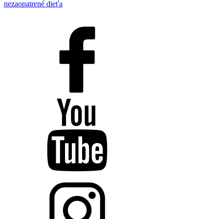
nezaopatrené dieťa