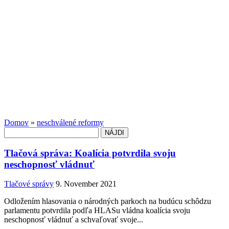
Domov
»
neschválené reformy
Hľadať:
Tlačová správa: Koalícia potvrdila svoju
neschopnosť vládnuť
Tlačové správy
9. November 2021
Odložením hlasovania o národných parkoch na budúcu schôdzu
parlamentu potvrdila podľa HLASu vládna koalícia svoju
neschopnosť vládnuť a schvaľovať svoje...