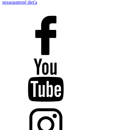
nezaopatrené dieťa