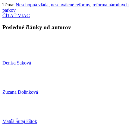
Téma:
Neschopná vláda
,
neschválené reformy
,
reforma národných
parkov
ČÍTAŤ VIAC
Posledné články od autorov
Denisa Saková
Zuzana Dolinková
Matúš Šutaj Eštok