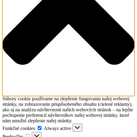
Súbory cookie používame na zlepšenie fungovania našej webovej
stránky, na zobrazovanie prispôsobeného obsahu (cielené reklamy),
ako aj na analýzu návštevnosti našich webových stránok – na lepšie
pochopenie preferencií návštevníkov našej webovej stránky, ktoré
nám umožní zlepšenie našej stránky.
Funkčné
Funkčné cookies
Always active
cookies
Predvoľby
Predvoľby