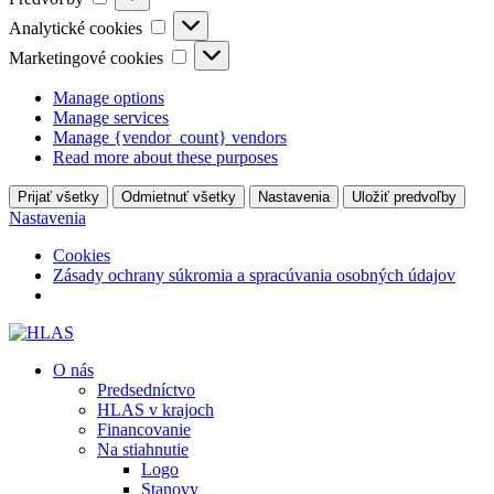
Analytické
Analytické cookies
cookies
Marketingové
Marketingové cookies
cookies
Manage options
Manage services
Manage {vendor_count} vendors
Read more about these purposes
Prijať všetky
Odmietnuť všetky
Nastavenia
Uložiť predvoľby
Nastavenia
Cookies
Zásady ochrany súkromia a spracúvania osobných údajov
O nás
Predsedníctvo
HLAS v krajoch
Financovanie
Na stiahnutie
Logo
Stanovy