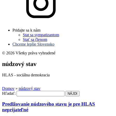
Pridajte sa k nám
Stat sa sympatizantom
Stať sa členom
Chceme lepšie Slovensko
© 2026 Všetky práva vyhradené
núdzový stav
HLAS - sociálna demokracia
Domov
»
núdzový stav
Hľadať:
Predlžovanie núdzového stavu je pre HLAS
neprijateľné