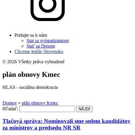
Pridajte sa k nám
Stat sa sympatizantom
Stať sa členom
Chceme lepšie Slovensko
© 2026 Všetky práva vyhradené
plán obnovy Kmec
HLAS - sociálna demokracia
Domov
»
plán obnovy Kmec
Hľadať:
Tlačová správa: Nominovali sme sedem kandidátov
za ministrov a predsedu NR SR