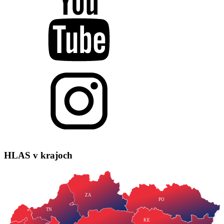
HLAS
v krajoch
ZA
PO
TN
KE