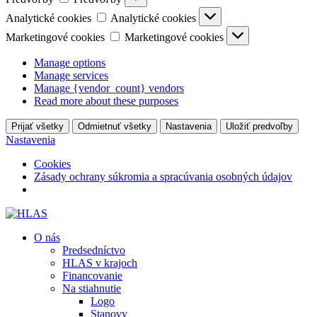
Analytické cookies
Analytické cookies
Marketingové cookies
Marketingové cookies
Manage options
Manage services
Manage {vendor_count} vendors
Read more about these purposes
Prijať všetky
Odmietnuť všetky
Nastavenia
Uložiť predvoľby
Nastavenia
Cookies
Zásady ochrany súkromia a spracúvania osobných údajov
O nás
Predsedníctvo
HLAS v krajoch
Financovanie
Na stiahnutie
Logo
Stanovy