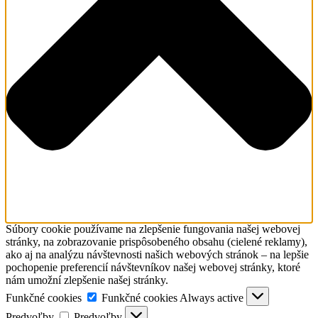
Súbory cookie používame na zlepšenie fungovania našej webovej
stránky, na zobrazovanie prispôsobeného obsahu (cielené reklamy),
ako aj na analýzu návštevnosti našich webových stránok – na lepšie
pochopenie preferencií návštevníkov našej webovej stránky, ktoré
nám umožní zlepšenie našej stránky.
Funkčné cookies
Funkčné cookies
Always active
Predvoľby
Predvoľby