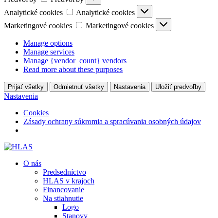
Analytické cookies
Analytické cookies
Marketingové cookies
Marketingové cookies
Manage options
Manage services
Manage {vendor_count} vendors
Read more about these purposes
Prijať všetky
Odmietnuť všetky
Nastavenia
Uložiť predvoľby
Nastavenia
Cookies
Zásady ochrany súkromia a spracúvania osobných údajov
O nás
Predsedníctvo
HLAS v krajoch
Financovanie
Na stiahnutie
Logo
Stanovy