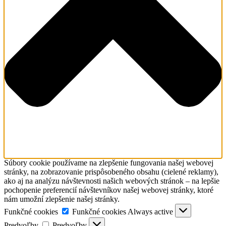
Súbory cookie používame na zlepšenie fungovania našej webovej
stránky, na zobrazovanie prispôsobeného obsahu (cielené reklamy),
ako aj na analýzu návštevnosti našich webových stránok – na lepšie
pochopenie preferencií návštevníkov našej webovej stránky, ktoré
nám umožní zlepšenie našej stránky.
Funkčné cookies
Funkčné cookies
Always active
Predvoľby
Predvoľby