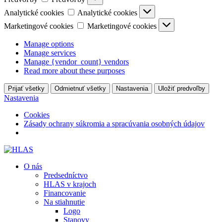
Analytické cookies
Analytické cookies
Marketingové cookies
Marketingové cookies
Manage options
Manage services
Manage {vendor_count} vendors
Read more about these purposes
Prijať všetky
Odmietnuť všetky
Nastavenia
Uložiť predvoľby
Nastavenia
Cookies
Zásady ochrany súkromia a spracúvania osobných údajov
O nás
Predsedníctvo
HLAS v krajoch
Financovanie
Na stiahnutie
Logo
Stanovy