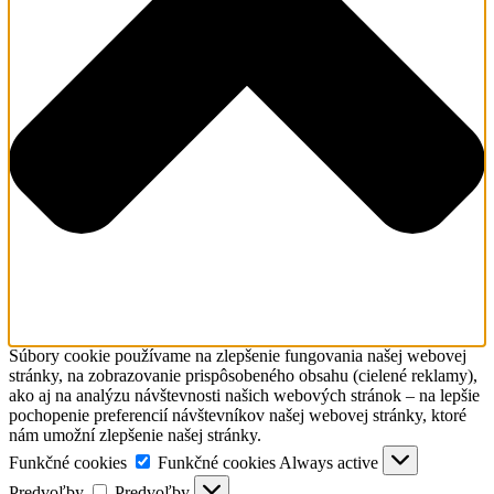
Súbory cookie používame na zlepšenie fungovania našej webovej
stránky, na zobrazovanie prispôsobeného obsahu (cielené reklamy),
ako aj na analýzu návštevnosti našich webových stránok – na lepšie
pochopenie preferencií návštevníkov našej webovej stránky, ktoré
nám umožní zlepšenie našej stránky.
Funkčné cookies
Funkčné cookies
Always active
Predvoľby
Predvoľby