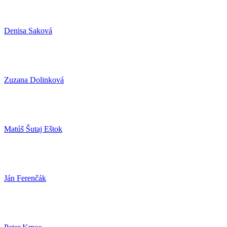
Denisa Saková
Zuzana Dolinková
Matúš Šutaj Eštok
Ján Ferenčák