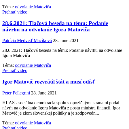
Téma:
odvolanie Matoviča
Prehrať video
28.6.2021: Tlačová beseda na tému: Podanie
návrhu na odvolanie Igora Matoviča
Patrícia Medveď Macíková
28. June 2021
28.6.2021: Tlačová beseda na tému: Podanie návrhu na odvolanie
Igora Matoviča
Téma:
odvolanie Matoviča
Prehrať video
Igor Matovič rozvrátil štát a musí odísť
Peter Pellegrini
28. June 2021
HLAS - sociálna demokracia spolu s opozičnými stranami podal
návrh na odvolanie Igora Matoviča z postu ministra financií. Igor
Matovič je zlom slovenskej politiky a je zodpovedn...
Téma:
odvolanie Matoviča
Prehrať video