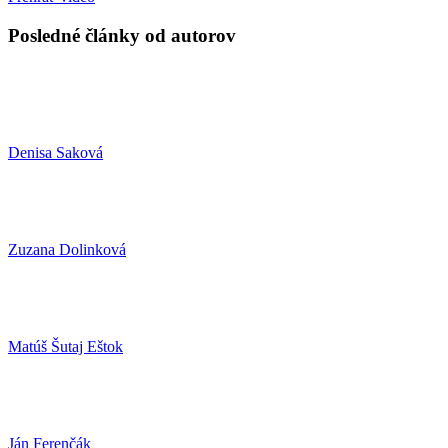
Posledné články od autorov
Denisa Saková
Zuzana Dolinková
Matúš Šutaj Eštok
Ján Ferenčák