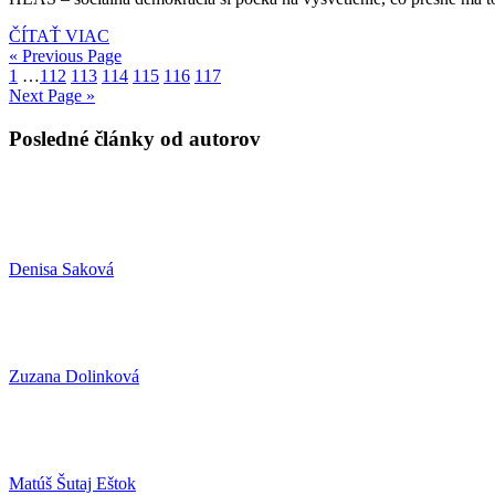
ČÍTAŤ VIAC
« Previous Page
1
…
112
113
114
115
116
117
Next Page »
Posledné články od autorov
Denisa Saková
Zuzana Dolinková
Matúš Šutaj Eštok