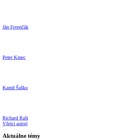
Ján Ferenčák
Peter Kmec
Kamil Šaško
Richard Raši
Všetci autori
Aktuálne témy