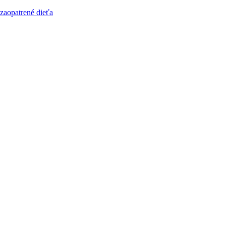
zaopatrené dieťa