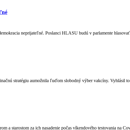
ľné
demokracia neprijateľné. Poslanci HLASU budú v parlamente hlasovať 
ačnú stratégiu aumožnila ľuďom slobodný výber vakcíny. Vyhlásil to d
rom a starostom za ich nasadenie počas víkendového testovania na Cov